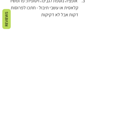
 אופציה נוספת לגבינה ויטופית: פרומשיו 
קלאסית או עשבי תיבול - חתכו לפרוסות 
דקות אבל לא דקיקות 
REVIEWS