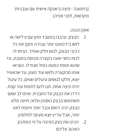
(בתמונה - פיצה ביאנקה אישית עם עגבניות 
מיובשות, לפני אפיה)
אופן הכנה:
 הבצק: ערבבו במעבד מזון עם וו לישה או 
לושו ביד(מעט יותר עבודה וזמן) את כל 
רכיבי הבצק, לגוש חלק ואחיד. הניחו לו 
לנוח כחצי שעה בקערה מכוסה במגבת, עד 
שהוא תופח כמעט כפול מגודלו. הוציאו 
אותו מהקערה ולושו עוד מעט, עד שהאוויר 
יוצא, חלקו לגושים עיגולים שווים, כל עיגול 
יהיה פיצה אחת. תנו להם לתפוח עוד קצת. 
רדדו את הבצק על התבנית. שימו לב שאם 
תשתמשו בבצק כוסמין מלא/ חיטה מלא 
הבצק יהיה דחוס וכבד יותר ויתפח לאט 
יותר, אבל עדיין יוצא טעים! לחלופין:
 הכינו את בצק הפיצה על פי המתכון 
האהוב עליכם 