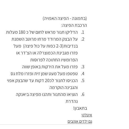
(בתמונה - הפיצה האפויה)
הרכבת הפיצה: 
הדליקו תנור מראש לחום של כ 180 מעלות
על הבצק המרודד מרחו מרוטב השמנת 
בנדיבות(2-3 כפות על כול פיצה)  מעל 
פזרו מגבינת הכמוצרלה או הצ'דר או 
הפרומשיו החתוכה לפרוסות
פזרו מעל את הירקות באופן שווה
טפטפו מעל מעט שמן זית ופזרו מלח גס
הכניסו לתנור לכ20 דקות עד שהבצק אפוי 
והגבינה הוקרמה
הוציאו מהתנור ותהנו מפיצה ביאנקה 
נהדרת
בתאבון! 
איטלקי
גם ילדים אוהבים