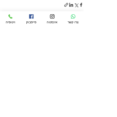
צרו קשר
אינסטה
פייסבוק
ויטופיה
הצג הכול
פוסטים קשורים