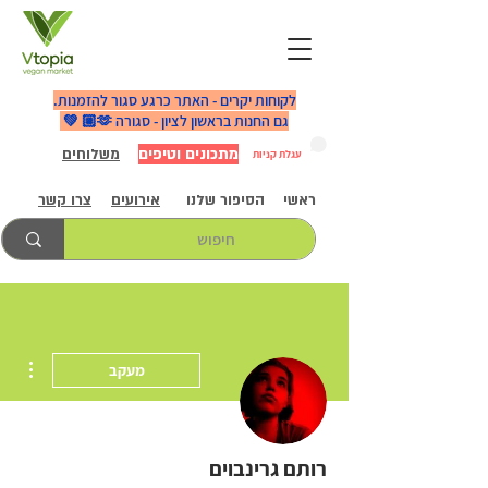
לקוחות יקרים - האתר כרגע סגור להזמנות.
גם החנות בראשון לציון - סגורה 🫶🏼 💚
מתכונים וטיפים
משלוחים
עגלת קניות
ראשי
הסיפור שלנו
אירועים
צרו קשר
ions
מעקב
רותם גרינבוים