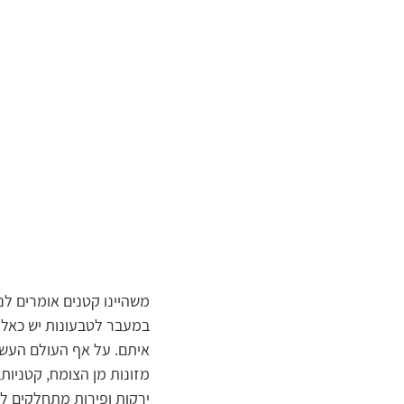
משהיינו קטנים אומרים לנו
במעבר לטבעונות יש כאלו
איתם. על אף העולם העשיר
מזונות מן הצומח, קטניות, ד
ירקות ופירות מתחלקים לח