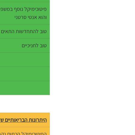
פיטוכימיקל נוסף במשפח
והוא אנטי סרטני
טוב להתחדשות התאים
טוב לחניכיים
היתרונות הבריאותיים ש
הפיטוכימיקל הכתום נקר