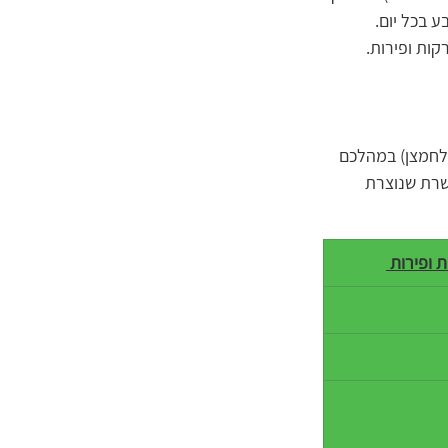
 בכל יום. 
ות ופירות. 
 לחמצן) במהלכם 
שרת שנוצרת 
 ופירות 