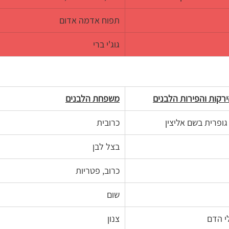
תפוח אדמה אדום
גוג'י ברי
ירקות והפירות הלבנים
משפחת הלבנים
ופרית בשם אליצין
כרובית
בצל לבן
כרוב, פטריות
שום
י הדם
צנון