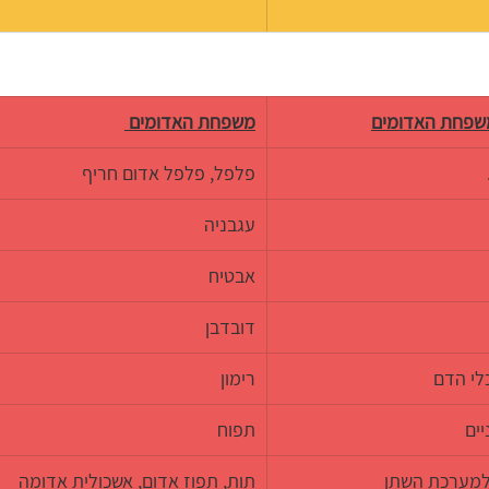
משפחת האדומים
משפחת האדומים 
פלפל, פלפל אדום חריף
עגבניה
אבטיח
דובדבן
לי הדם
רימון
יים
תפוח
ולמערכת השתן
תות, תפוז אדום, אשכולית אדומה