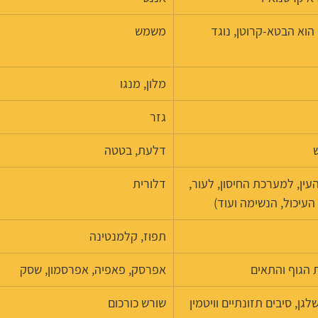
הוא הבטא-קרוטן, נוגד 
משמש
מלון, מנגו
גזר
דלעת, בטטה
אות העין, למערכת החיסון, לעור, 
דלורית 
עיכול, הנשימה ועוד)
תפוז, קלמנטינה
 הגוף והתאים
אפרסק, פאפיה, אפרסמון, שסק
גן, סיבים תזונתיים וויטמין 
שורש כורכום