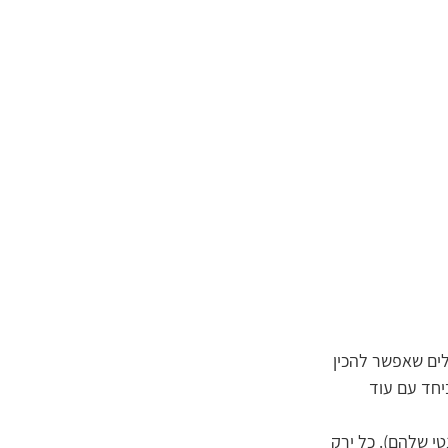
ים שאפשר להכין 
יחד עם עוד 
י שלהם). כל ירק 