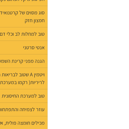
סוג מסוים של קרטנואיד 
חמצון חזק
טוב למחלות לב וכלי דם
אנטי סרטני
הגנה מפני קרינת השמש
ויטמין A שטוב לברי
לריריות( רקמו במערכת ה
טוב למערכת החיסונית
עוזר לצמיחה והתפתחות
מכילים חומצה פולית, אשל