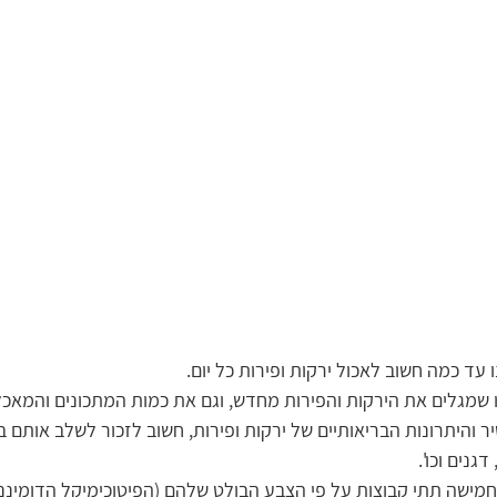
 עד כמה חשוב לאכול ירקות ופירות כל יום.
 שמגלים את הירקות והפירות מחדש, וגם את כמות המתכונים והמאכל
 והיתרונות הבריאותיים של ירקות ופירות, חשוב לזכור לשלב אותם ב
גנים וכו'.  
מישה תתי קבוצות על פי הצבע הבולט שלהם (הפיטוכימיקל הדומיננט