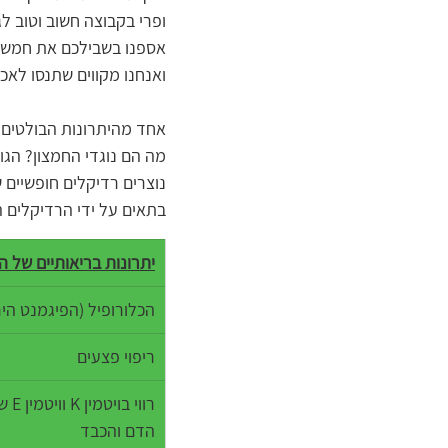
ופרי בקבוצה חשוב וטוב ל
אספנו בשבילכם את חמש הק
ואנחנו מקווים שתנסו לאכו
אחד מהיתרונות הבולטים ש
מה הם נוגדי החמצון? הגו
נוצרים רדיקלים חופשיים 
בתאים על ידי הרדיקלים ה
יתרונות בריאותיים של 
הכלורופיל (הפיגמנט היר
ריפוי פצעים
רווי
הדם והכבד