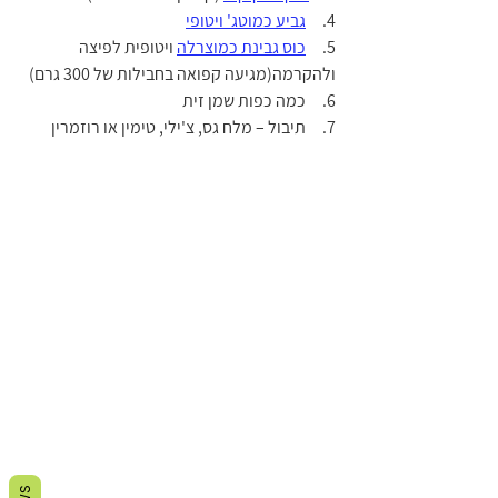
4.     
גביע כמוטג' ויטופי
5.     
כוס גבינת כמוצרלה
 ויטופית
 לפיצה 
ולהקרמה(מגיעה קפואה בחבילות של 300 גרם)
6.     כמה כפות שמן זית
7.     תיבול – מלח גס, צ'ילי, טימין או רוזמרין 