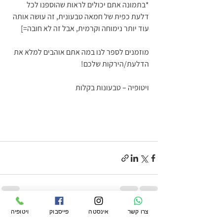
*בתמונה אתם יכולים לראות שהוספנו לכל 
דלעת כפית של חמאה טבעונית, זה עושה אותה 
עוד יותר נימוחה וקרמית, אבל זה לא חובה=]
מוזמנים לספר לנו במה אתם אוהבים למלא את 
הדלעת/הירקות שלכם!
ויטופיה – טבעונות בקלות 
צרו קשר
אינסטה
פייסבוק
ויטופיה
הצג הכול
פוסטים קשורים