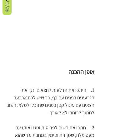
REVIEWS
אופן ההכנה
1.     חיתכו את הדלעות לחצאים ונקו את 
הגרעינים בפנים עם כף, כך שיש לכם ארבעה 
חצאים עם עיגול קטן בפנים שתוכלו למלא. חשוב 
לחתוך לרוחב ולא לאורך. 
2.     חתכו את השום לפרוסות וטגנו אותו עם 
מעט מלח, שמן זית וטימין במחבת עד שהוא 