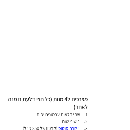
מצרכים ל4 מנות (כל חצי דלעת זו מנה 
לאחד)
1.     שתי דלעות ערמונים יפות 
2.     4 שיני שו
ם
3.    
 1 קרם קוקוס
 (קרטון של 250 מ"ל)