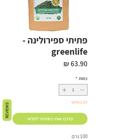
פתיתי ספירולינה -
greenlife
מחיר
כמות
*
לא במלאי
REVIEWS
עדכנו אותי כשחוזר למלאי
100 גרם