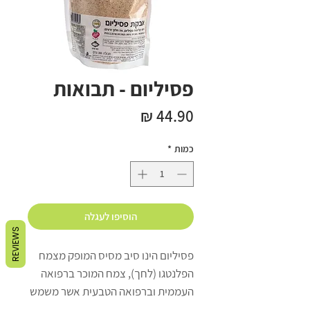
פסיליום - תבואות
מחיר
כמות
*
הוסיפו לעגלה
REVIEWS
פסיליום הינו סיב מסיס המופק מצמח
הפלנטגו (לחך), צמח המוכר ברפואה
העממית וברפואה הטבעית אשר משמש
בעיקר לטיפול בעצירות, טחורים,