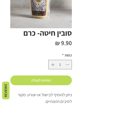
סובין חיטה- כרם
מחיר
כמות
*
הוסיפו לעגלה
REVIEWS
ניתן להוסיף לבישול או יוגורט. מקור
לסיבים תזונתיים.
איך מאחסנים: במקום קריר ויבש. בקיץ