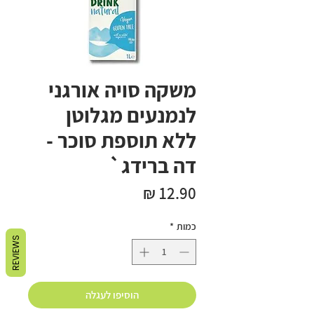
משקה סויה אורגני
לנמנעים מגלוטן
ללא תוספת סוכר -
דה ברידג`
מחיר
כמות
*
REVIEWS
הוסיפו לעגלה