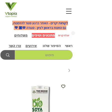
לקוחות יקרים - האתר כרגע סגור להזמנות.
גם החנות בראשון לציון - סגורה 🫶🏼 💚
מתכונים וטיפים
משלוחים
עגלת קניות
ראשי
הסיפור שלנו
אירועים
צרו קשר