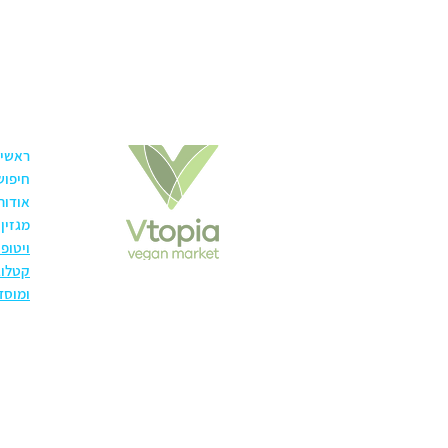
ראשי
חיפוש
אודות
מגזין
ויטופ
קטלוג
ומוסד