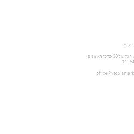
 בע"מ
 מרכז ראשונים.
076-5
office@vtopiamar