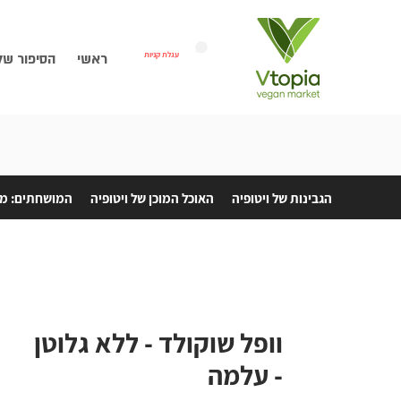
עגלת קניות
ראשי
הסיפור של
הגבינות של ויטופיה
האוכל המוכן של ויטופיה
המושחתים: מת
וופל שוקולד - ללא גלוטן
- עלמה