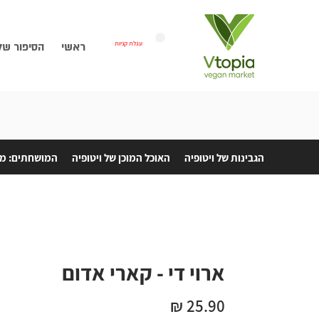
עגלת קניות
ראשי
הסיפור של
הגבינות של ויטופיה
האוכל המוכן של ויטופיה
המושחתים: מת
ארוי די - קארי אדום
מחיר