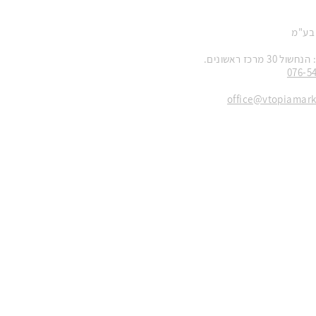
 בע"מ
 מרכז ראשונים.
076-5
office@vtopiamar