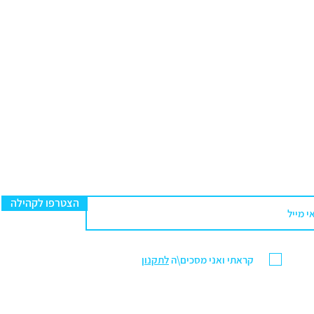
הצטרפו לקהילה
קראתי ואני מסכים\ה
לתקנון