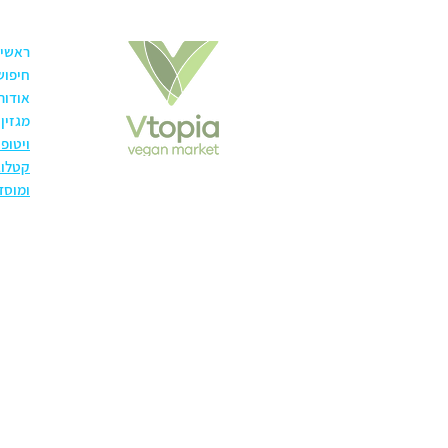
ראשי
חיפוש
אודות
מגזין
ויטופ
קטלוג
ומוסד