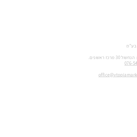
 בע"מ
 מרכז ראשונים.
076-5
office@vtopiamar