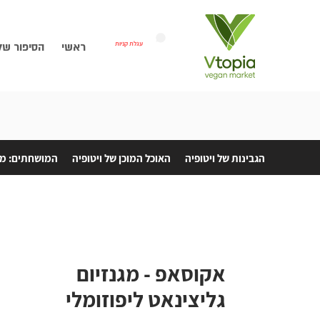
עגלת קניות
ראשי
הסיפור של
הגבינות של ויטופיה
האוכל המוכן של ויטופיה
המושחתים: מת
אקוסאפ - מגנזיום
גליצינאט ליפוזומלי