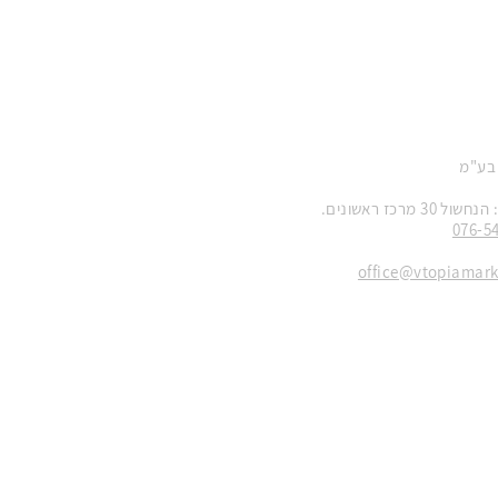
 בע"מ
 מרכז ראשונים.
076-5
office@vtopiamar