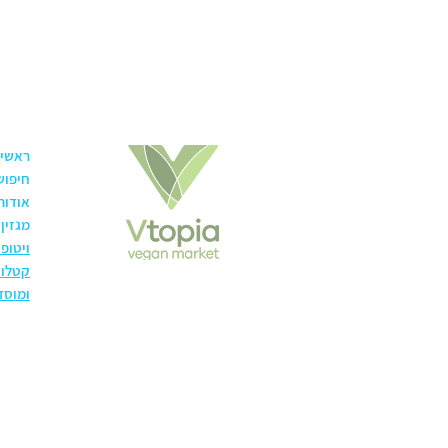
ראשי
חיפוש
אודות
מגזין
ויטופ
קטלוג
ומוסד