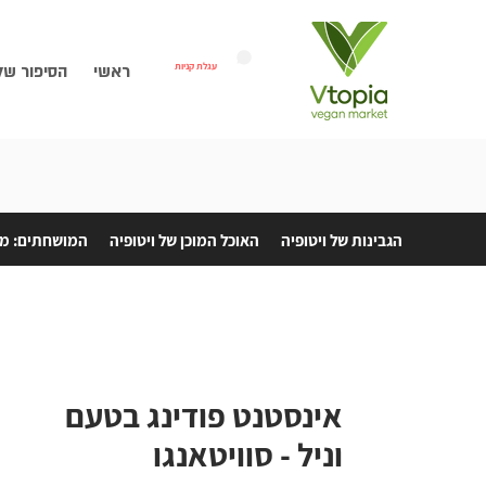
עגלת קניות
ראשי
הסיפור של
הגבינות של ויטופיה
האוכל המוכן של ויטופיה
המושחתים: מת
אינסטנט פודינג בטעם
וניל - סוויטאנגו