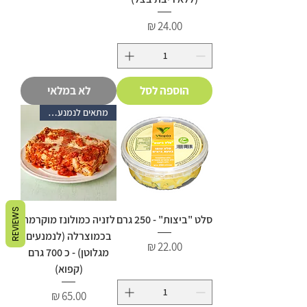
מחיר
הוספה לסל
לא במלאי
מתאים לנמנעים מגלוטן
REVIEWS
סלט "ביצות" - 250 גרם
לזניה כמולונז מוקרמת
בכמוצרלה (לנמנעים
מחיר
מגלוטן) - כ 700 גרם
(קפוא)
מחיר