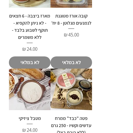
קובה אורז מטוגנת
מארז ביצבה - 6 חצאים
לנמנעים מגלוטן - 8 יח'
- לא ניתן להקפיא -
תוקף לשבוע בלבד -
מחיר
ללא משמרים
מחיר
לא במלאי
לא במלאי
פטה "כבד" ממרח
מטבל ציזיקי
עדשים וקשיו - 250 גרם
מחיר
(ללא ריבת בצל)