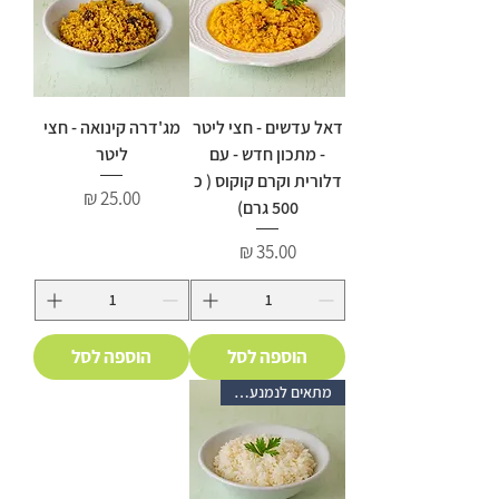
דאל עדשים - חצי ליטר
מג'דרה קינואה - חצי
- מתכון חדש - עם
ליטר
דלורית וקרם קוקוס ( כ
מחיר
500 גרם)
מחיר
הוספה לסל
הוספה לסל
מתאים לנמנעים מגלוטן