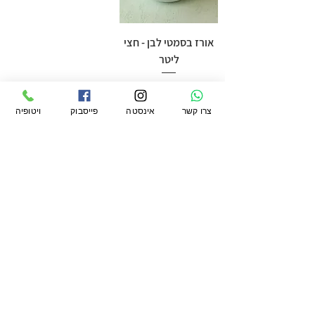
אורז בסמטי לבן - חצי
ליטר
מחיר
צרו קשר
אינסטה
פייסבוק
ויטופיה
הוספה לסל
קראתי ואני מסכים\ה
לתקנון
הצטרפו לקהילה