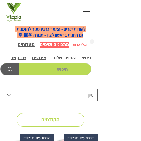
לקוחות יקרים - האתר כרגע סגור להזמנות.
גם החנות בראשון לציון - סגורה 🫶🏼 💚
מתכונים וטיפים
משלוחים
עגלת קניות
ראשי
הסיפור שלנו
אירועים
צרו קשר
הקודמים
לנמנעים מגלוטן
לנמנעים מגלוטן