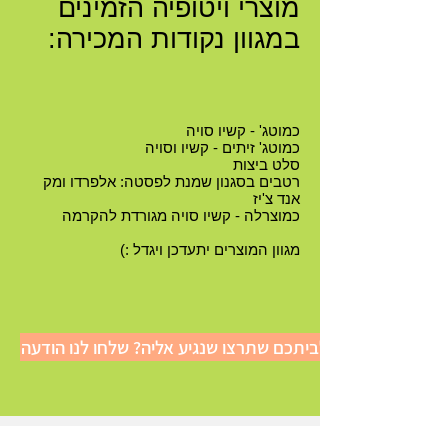
מוצרי ויטופיה
הזמינים
במגוון נקודות המכירה:
כמוטג' - קשיו סויה
כמוטג' זיתים - קשיו וסויה
סלט ביצות
רטבים בסגנון שמנת לפסטה: אלפרדו ומק
אנד צ'יז
כמוצרלה - קשיו סויה מגורדת להקרמה
מגוון המוצרים יתעדכן ויגדל :)
יש חנות קרובה לביתכם שתרצו שנגיע אליה? שלחו לנו הודעה