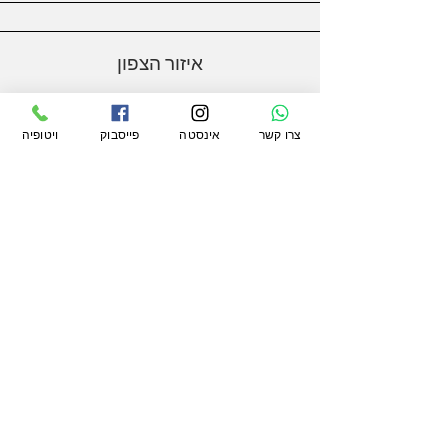
איזור הצפון
.
צרו קשר
אינסטה
פייסבוק
ויטופיה
איזור השרון
.
איזור המרכז
ה
פיצה של חיים - ראשון לציון