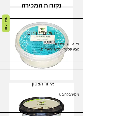
נקודות המכירה
REVIEWS
ירושלים והדרום
ויגן סויה - אשדוד.
טבע קסטל - סניף ירושלים.
איזור הצפון
ממש בקרוב :)