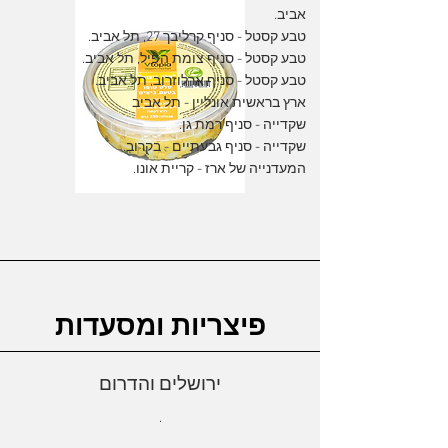
אביב.
טבע קסטל - סניף קרליבך 27, תל אביב.
טבע קסטל - סניף צומת הפיל, תל אביב.
טבע קסטל - סניף ארלוזרוב, תל אביב.
ארץ בראשית אונליין - תל אביב
שקדייה - סניף רמת גן.
שקדייה - סניף גבעתיים - בקרוב.
המעדנייה של ארז - קריית אונו.
פיצריות ומסעדות
ירושלים והדרום
.