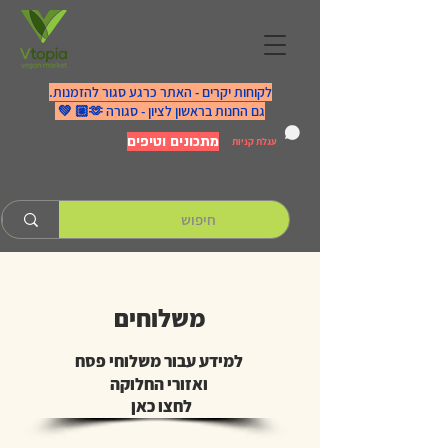
לקוחות יקרים - האתר כרגע סגור להזמנות.
גם החנות בראשון לציון - סגורה 🫶🏼 💚
מתכונים וטיפים
משלוחים
עגלת קניות
ראשי
הסיפור שלנו
אירועים
צרו קשר
משלוחים
למידע עבור משלוחי פסח
ואזורי החלוקה
לחצו כאן