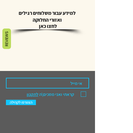
למידע עבור משלוחים רגילים
ואזורי החלוקה
לחצו כאן
REVIEWS
קראתי ואני מסכים\ה
לתקנון
הצטרפו לקהילה