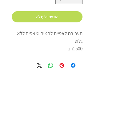
הוסיפו לעגלה
תערובת לאפיית לחמים ומאפים ללא
גלוטן
500 גרם
כשר למהדרין פרווה