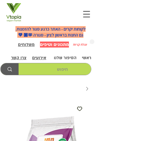
לקוחות יקרים - האתר כרגע סגור להזמנות.
גם החנות בראשון לציון - סגורה 🫶🏼 💚
מתכונים וטיפים
משלוחים
עגלת קניות
ראשי
הסיפור שלנו
אירועים
צרו קשר