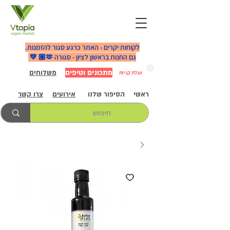
לקוחות יקרים - האתר כרגע סגור להזמנות.
גם החנות בראשון לציון - סגורה 🫶🏼 💚
מתכונים וטיפים
משלוחים
עגלת קניות
ראשי
הסיפור שלנו
אירועים
צרו קשר