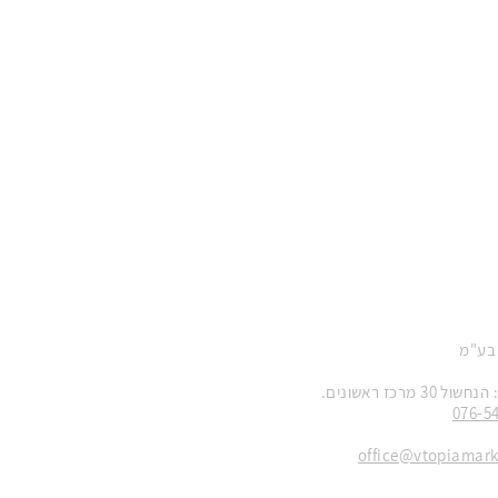
 בע"מ
 מרכז ראשונים.
076-5
office@vtopiamar