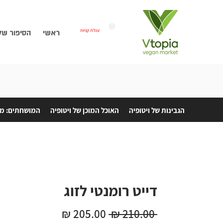
עגלת קניות
ראשי
הסיפור של
הגבינות של ויטופיה
האוכל המוכן של ויטופיה
המושחתים: מת
דייט רומנטי לזוג
מחיר
מחיר
 ‏210.00 ‏₪ 