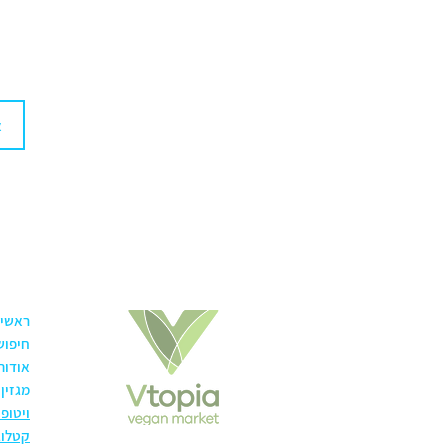
ראשי
חיפוש
אודות
מגזין
ויטופ
קטלוג