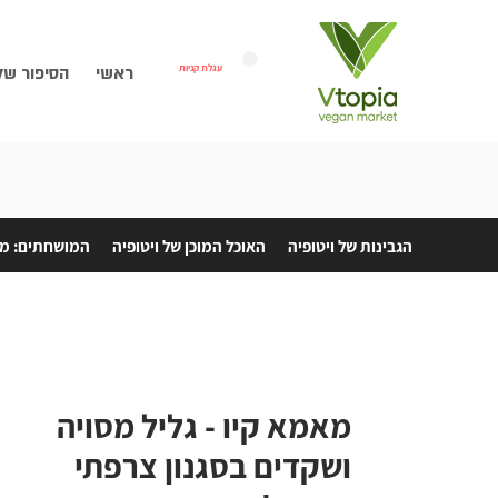
עגלת קניות
ראשי
הסיפור של
הגבינות של ויטופיה
האוכל המוכן של ויטופיה
המושחתים: מת
מאמא קיו - גליל מסויה
ושקדים בסגנון צרפתי