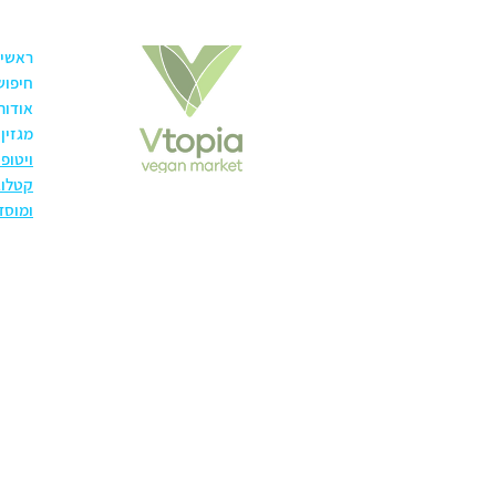
ראשי
חיפוש
אודות
מגזין
ויטופ
קטלוג
ומוסד