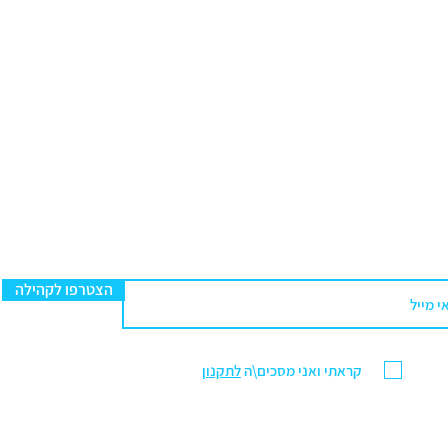
הצטרפו לקהילה
קראתי ואני מסכים\ה
לתקנון