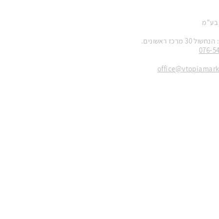
 בע"מ
 מרכז ראשונים.
076-5
office@vtopiamar