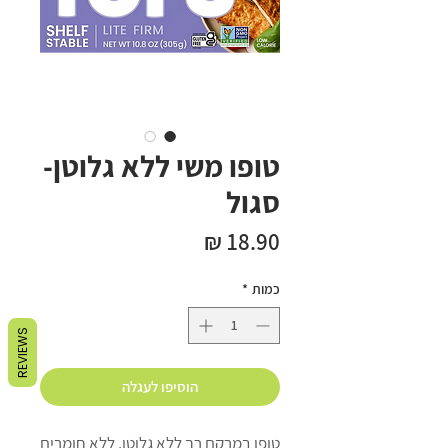
טופו משי ללא גלוטן-
סגול
מחיר
כמות
*
REVIEWS
הוסיפו לעגלה
טופו במרקם רך ללא גלוטן, ללא חומרים