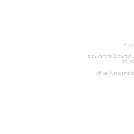
 בע"מ
 מרכז ראשונים.
076-5
office@vtopiamar