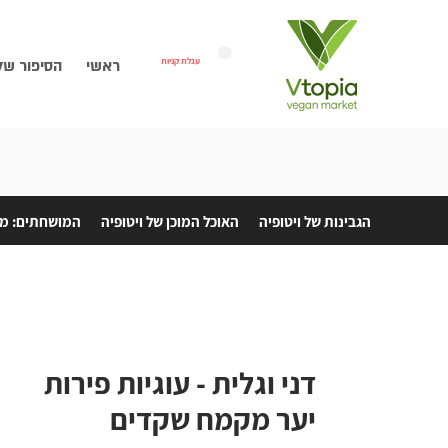
עגלת קניות
ראשי
הסיפור של
הגבינות של ויטופיה
האוכל המוכן של ויטופיה
המושחתים: מת
דני וגלית - עוגיות פירות
יער מקמח שקדים