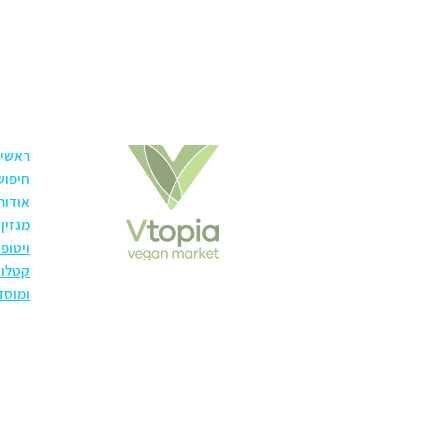
ראשי
חיפוש
אודות
מגזין
ויטופ
קטלוג
ומוסד