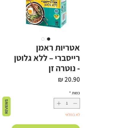
אטריות ראמן
רייסברי – ללא גלוטן
- נוטרה זן
מחיר
כמות
*
REVIEWS
לא במלאי