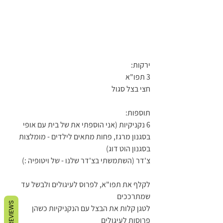
ירקות:
3 תפו"א
חצי בצל סגול 
תוספות:
6 נקניקיות (אני הוספתי את של בית עם אופי 
בסגנון מרגז, פחות מתאים לילדים - מומלצות 
בסגנון הוט דוג)
צ'דר (השתמשתי בצ'דר שלנו - של ויטופיה :) 
לקלף את תפו"א, לפרוס לעיגולים ולבשל עד 
שמתרככים
REVIEWS
לטגן קלות את הבצל עם הנקניקיות כשהן 
פרוסות לעיגולים