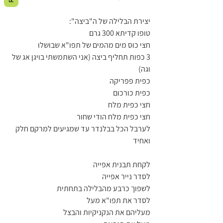
יצירת הבלילה של ה"ביצה":
טופו קדיתא 300 גרם
חצי כוס מים מהמים של תפו"א שבושלו
3 כפות תחליף ביצה (אני השתמשתי בויגן אג של 
וגה)
כפית פפריקה
כפית כורכום
חצי כפית מלח
חצי כפית מלח הודי שחור
לערבל הכל בבלנדר עד שמגיעים למרקם חלק 
ואחיד
לקחת תבנית אפייה
לסדר נייר אפייה
לשפוך כרבע מהבלילה בתחתית
לסדר את תפו"א מעל
מעליהם את הנקניקיות והבצל