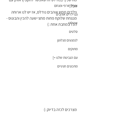
הכל,
אוכל חורפי ומנחם
וילדים ממש אוהבים נודלס, אז יש לנו ארוחה 
גם ילדים אוהבים
מנצחת שלוקח פחות מחצי שעה להכין והבונוס - 
איטלקי
הכל במחבת אחת :) 
סלטים
לנמנעים מגלוטן
מתוקים
עם הגבינות שלנו =]
מתכונים חגיגיים
מצרכים לכזה בדיוק :) 